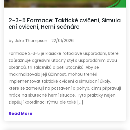
2-3-5 Formace: Taktické cvičení, Simula
ční cvičení, Herní scénáře
by
Jake Thompson
22/01/2026
Formace 2-3-5 je klasické fotbalové uspořádání, které
zdůrazňuje agresivní útočný styl s uspořádáním dvou
obránců, tří záložníků a pěti útočníků. Aby se
maximalizovala její účinnost, mohou trenéři
implementovat taktické cvičení a simulační úkoly,
které se zaměřují na postavení a pohyb, čímž připravují
hráče na skutečné herní situace. Tyto praktiky nejen
zlepšují koordinaci týmu, ale také […]
Read More