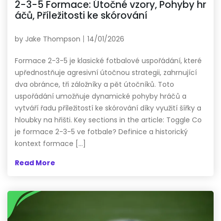
2-3-5 Formace: Útočné vzory, Pohyby hr
áčů, Příležitosti ke skórování
by
Jake Thompson
14/01/2026
Formace 2-3-5 je klasické fotbalové uspořádání, které
upřednostňuje agresivní útočnou strategii, zahrnující
dva obránce, tři záložníky a pět útočníků. Toto
uspořádání umožňuje dynamické pohyby hráčů a
vytváří řadu příležitostí ke skórování díky využití šířky a
hloubky na hřišti. Key sections in the article: Toggle Co
je formace 2-3-5 ve fotbale? Definice a historický
kontext formace […]
Read More