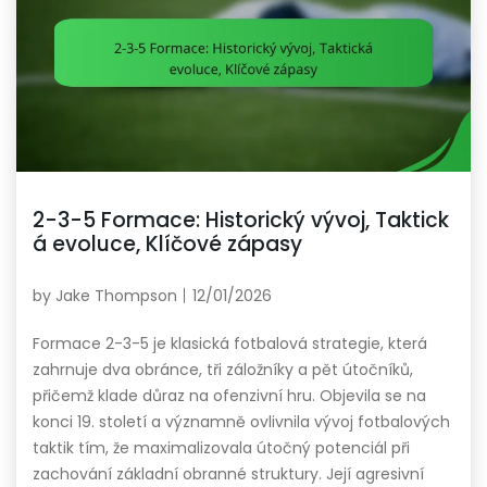
2-3-5 Formace: Historický vývoj, Taktick
á evoluce, Klíčové zápasy
by
Jake Thompson
12/01/2026
Formace 2-3-5 je klasická fotbalová strategie, která
zahrnuje dva obránce, tři záložníky a pět útočníků,
přičemž klade důraz na ofenzivní hru. Objevila se na
konci 19. století a významně ovlivnila vývoj fotbalových
taktik tím, že maximalizovala útočný potenciál při
zachování základní obranné struktury. Její agresivní