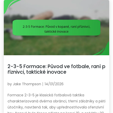
2-3-5 Formace: Původ ve fotbale, raní p
říznivci, taktické inovace
by
Jake Thompson
14/01/2026
Formace 2-3-5 je klasická fotbalová taktika
charakterizovaná dvěma obránci, třemi záložníky a pěti
útočníky, navržená tak, aby upřednostňovala ofenzivní