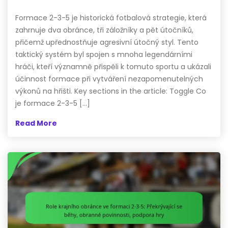
Formace 2-3-5 je historická fotbalová strategie, která
zahrnuje dva obránce, tři záložníky a pět útočníků,
přičemž upřednostňuje agresivní útočný styl. Tento
taktický systém byl spojen s mnoha legendárními
hráči, kteří významně přispěli k tomuto sportu a ukázali
účinnost formace při vytváření nezapomenutelných
výkonů na hřišti. Key sections in the article: Toggle Co
je formace 2-3-5 […]
Read More