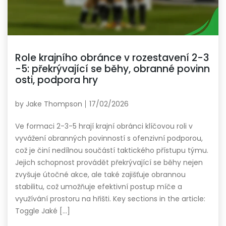
Role krajního obránce v rozestavení 2-3
-5: překrývající se běhy, obranné povinn
osti, podpora hry
by
Jake Thompson
17/02/2026
Ve formaci 2-3-5 hrají krajní obránci klíčovou roli v
vyvážení obranných povinností s ofenzivní podporou,
což je činí nedílnou součástí taktického přístupu týmu.
Jejich schopnost provádět překrývající se běhy nejen
zvyšuje útočné akce, ale také zajišťuje obrannou
stabilitu, což umožňuje efektivní postup míče a
využívání prostoru na hřišti. Key sections in the article:
Toggle Jaké […]