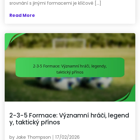
srovnání s jinými formacemi je klíčové […]
Read More
2-3-5 Formace: Významní hráči, legend
y, taktický přínos
by
Jake Thompson
17/02/2026