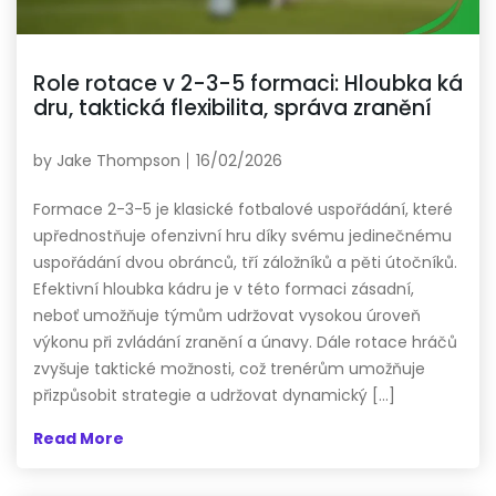
Role rotace v 2-3-5 formaci: Hloubka ká
dru, taktická flexibilita, správa zranění
by
Jake Thompson
16/02/2026
Formace 2-3-5 je klasické fotbalové uspořádání, které
upřednostňuje ofenzivní hru díky svému jedinečnému
uspořádání dvou obránců, tří záložníků a pěti útočníků.
Efektivní hloubka kádru je v této formaci zásadní,
neboť umožňuje týmům udržovat vysokou úroveň
výkonu při zvládání zranění a únavy. Dále rotace hráčů
zvyšuje taktické možnosti, což trenérům umožňuje
přizpůsobit strategie a udržovat dynamický […]
Read More