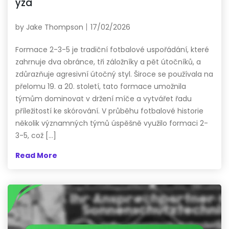
ýza
by
Jake Thompson
17/02/2026
Formace 2-3-5 je tradiční fotbalové uspořádání, které
zahrnuje dva obránce, tři záložníky a pět útočníků, a
zdůrazňuje agresivní útočný styl. Široce se používala na
přelomu 19. a 20. století, tato formace umožnila
týmům dominovat v držení míče a vytvářet řadu
příležitostí ke skórování. V průběhu fotbalové historie
několik významných týmů úspěšně využilo formaci 2-
3-5, což […]
Read More