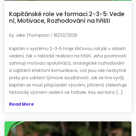
Kapitánské role ve formaci 2-3-5: Vede
ní, Motivace, Rozhodování na hřišti
by
Jake Thompson
18/02/2026
Kapitán v systému 2-3-5 hraje klíčovou roli jak v oblasti
vedení, tak v taktické realizaci na hřišti. Jeho povinnosti
zahrnují motivaci spoluhráčů, strategické rozhodování
a zajištění efektivní komunikace, což jsou vše nezbytné
prvky pro udržení týmové soudržnosti. Jak se hra vyvíjí,
kapitán se musí přizpůsobit výzvám, přičemž ztělesňuje
historický význam vedení ve fotbale. Key sections […]
Read More