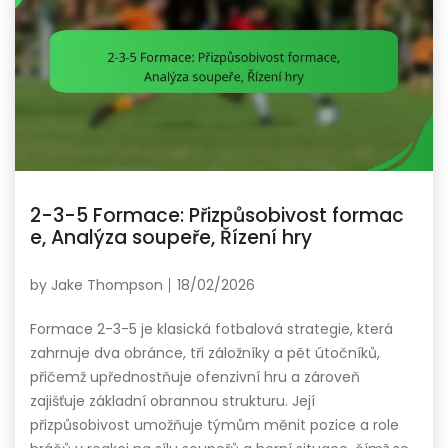
2-3-5 Formace: Přizpůsobivost formac
e, Analýza soupeře, Řízení hry
by
Jake Thompson
18/02/2026
Formace 2-3-5 je klasická fotbalová strategie, která
zahrnuje dva obránce, tři záložníky a pět útočníků,
přičemž upřednostňuje ofenzivní hru a zároveň
zajišťuje základní obrannou strukturu. Její
přizpůsobivost umožňuje týmům měnit pozice a role