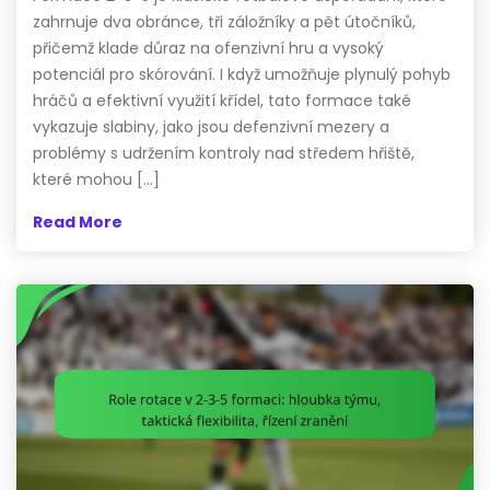
zahrnuje dva obránce, tři záložníky a pět útočníků,
přičemž klade důraz na ofenzivní hru a vysoký
potenciál pro skórování. I když umožňuje plynulý pohyb
hráčů a efektivní využití křídel, tato formace také
vykazuje slabiny, jako jsou defenzivní mezery a
problémy s udržením kontroly nad středem hřiště,
které mohou […]
Read More