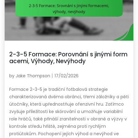
2-3-5 Formace: Porovnání s jinými form
acemi, Výhody, Nevýhody
by
Jake Thompson
17/02/2026
Formace 2-3-5 je tradiční fotbalová strategie
charakterizovaná dvěma obránci, třemi záložníky a pěti
útočníky, která upřednostňuje ofenzivní hru. Zatímco
zvyšuje příležitosti ke skórování a umožňuje variabilní
role hráčů, také přináší zranitelnosti v obraně a výzvy v
kontrole středu hřiště, zejména proti rychlým
protiútokům. Pochopení jejích výhod a nevýhod ve