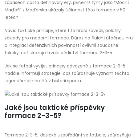
zápasech často definovaly éry, přičemž týmy jako “Mocní
Maďaři” z Maďarska ukázaly účinnost této formace v 50.
letech.
Navíc taktické principy, které tito hráči zavedli, položily
základy pro moderní formace. Důraz na fluidní útočnou hru
a integraci defenzivních povinností ovlivnil současné
taktiky, což ukazuje trvalé dědictví formace 2-3-5.
Jak se fotbal vyvíjel, principy odvozené z formace 2-3-5
nadále informují strategie, což zdůrazňuje význam těchto
legendárních hráčů v historii sportu.
Jaké jsou taktické příspěvky
formace 2-3-5?
Formace 2-3-5, klasické uspořádání ve fotbale, zdůrazňuje