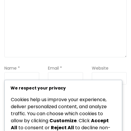
Name
*
Email
*
Website
We respect your privacy
Cookies help us improve your experience,
Save my name, email, and website in this browser for the
next time I comment.
deliver personalized content, and analyze
traffic. You can choose which cookies to
allow by clicking
Customize
. Click
Accept
All
to consent or
Reject All
to decline non-