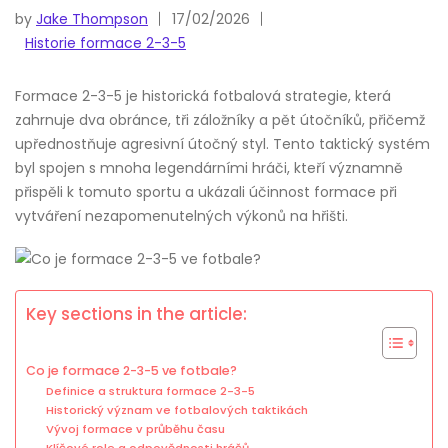
by
Jake Thompson
17/02/2026
Historie formace 2-3-5
Formace 2-3-5 je historická fotbalová strategie, která
zahrnuje dva obránce, tři záložníky a pět útočníků, přičemž
upřednostňuje agresivní útočný styl. Tento taktický systém
byl spojen s mnoha legendárními hráči, kteří významně
přispěli k tomuto sportu a ukázali účinnost formace při
vytváření nezapomenutelných výkonů na hřišti.
Key sections in the article:
Co je formace 2-3-5 ve fotbale?
Definice a struktura formace 2-3-5
Historický význam ve fotbalových taktikách
Vývoj formace v průběhu času