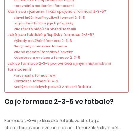
Klíčové role a odpovědnosti hráčů
Porovnání s moderními formacemi
Kteří jsou významní hráči spojené s formací 2-3-5?
Slavní hráči, kteří využívali formaci 2-3-5
Legendární hráči a jejich příspěvky
Vliv těchto hráčů na historii fotbalu
Jaké jsou taktické příspěvky formace 2-3-5?
Výhody používání formace 2-3-5
Nevýhody a omezení formace
Vliv na moderní fotbalové taktiky
Adaptace a evoluce z formace 2-3-5
Jak se formace 2-3-5 porovnává s jinými historickými
formacemi?
Porovnání s formací WM
Kontrast s formací 4-4-2
Analýza taktických posunů v historii fotbalu
Co je formace 2-3-5 ve fotbale?
Formace 2-3-5 je klasická fotbalová strategie
charakterizovaná dvěma obránci, třemi záložníky a pěti