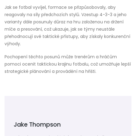
Jak se fotbal vyvíjel, formace se přizpůsobovaly, aby
reagovaly na síly předchozích stylů. Vzestup 4-3-3 a jeho
varianty dále posunuly důraz na hru založenou na držení
míče a presování, což ukazuje, jak se týmy neustále
přehodnocují své taktické přístupy, aby získaly konkurenční
výhody.
Pochopení těchto posunů může trenérům a hráčům
pomoci ocenit taktickou krajinu fotbalu, což umožňuje lepší
strategické plánování a provádění na hřišti.
Jake Thompson