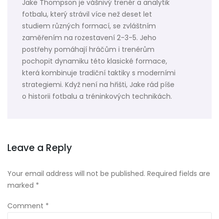
Jake Thompson je vášnivý trenér a analytik
fotbalu, který strávil více než deset let
studiem různých formací, se zvláštním
zaměřením na rozestavení 2-3-5. Jeho
postřehy pomáhají hráčům i trenérům
pochopit dynamiku této klasické formace,
která kombinuje tradiční taktiky s moderními
strategiemi. Když není na hřišti, Jake rád píše
o historii fotbalu a tréninkových technikách.
Leave a Reply
Your email address will not be published.
Required fields are
marked
*
Comment
*