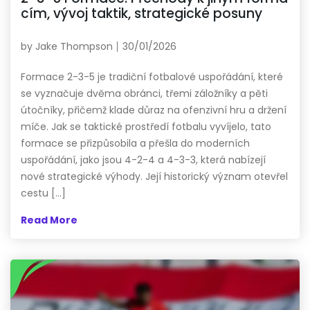
cím, vývoj taktik, strategické posuny
by
Jake Thompson
30/01/2026
Formace 2-3-5 je tradiční fotbalové uspořádání, které
se vyznačuje dvěma obránci, třemi záložníky a pěti
útočníky, přičemž klade důraz na ofenzivní hru a držení
míče. Jak se taktické prostředí fotbalu vyvíjelo, tato
formace se přizpůsobila a přešla do moderních
uspořádání, jako jsou 4-2-4 a 4-3-3, která nabízejí
nové strategické výhody. Její historický význam otevřel
cestu […]
Read More