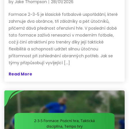
by
Jake Thompson
28/01/2026
Formace 2-3-5 je klasické fotbalové uspořádání, které
zahrnuje dva obránce, tři záložníky a pět útočníků,
přičemž dává přednost ofenzivní hře. V poslední době
tato formace zažívá renesanci v moderním fotbale,
což ji činí atraktivní pro trenéry díky její taktické
flexibilitě a schopnosti udržet silnou útočnou
přítomnost při zohlednění obranných potřeb. Jak se
týmy přizpůsobují vyvíjející […]
Read More