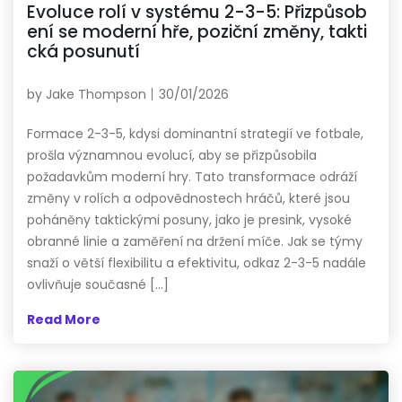
Evoluce rolí v systému 2-3-5: Přizpůsob
ení se moderní hře, poziční změny, takti
cká posunutí
by
Jake Thompson
30/01/2026
Formace 2-3-5, kdysi dominantní strategií ve fotbale,
prošla významnou evolucí, aby se přizpůsobila
požadavkům moderní hry. Tato transformace odráží
změny v rolích a odpovědnostech hráčů, které jsou
poháněny taktickými posuny, jako je presink, vysoké
obranné linie a zaměření na držení míče. Jak se týmy
snaží o větší flexibilitu a efektivitu, odkaz 2-3-5 nadále
ovlivňuje současné […]
Read More