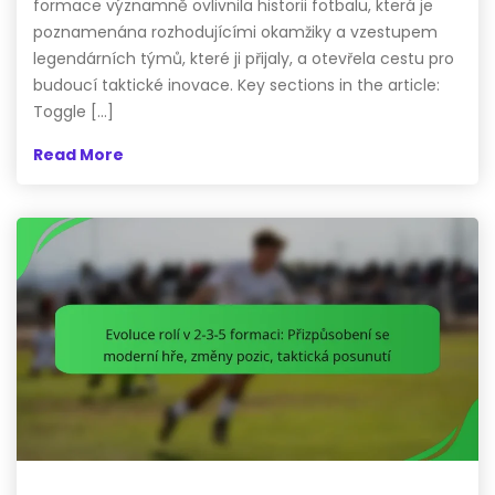
formace významně ovlivnila historii fotbalu, která je
poznamenána rozhodujícími okamžiky a vzestupem
legendárních týmů, které ji přijaly, a otevřela cestu pro
budoucí taktické inovace. Key sections in the article:
Toggle […]
Read More