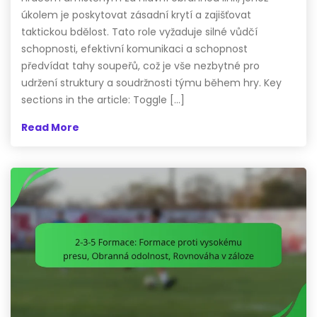
úkolem je poskytovat zásadní krytí a zajišťovat
taktickou bdělost. Tato role vyžaduje silné vůdčí
schopnosti, efektivní komunikaci a schopnost
předvídat tahy soupeřů, což je vše nezbytné pro
udržení struktury a soudržnosti týmu během hry. Key
sections in the article: Toggle […]
Read More