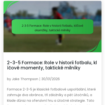
2-3-5 Formace: Role v historii fotbalu, kl
íčové momenty, taktické milníky
by
Jake Thompson
30/01/2026
Formace 2-3-5 je klasické fotbalové uspořádání, které
zahrnuje dva obránce, tři záložníky a pět útočníků, a
klade důraz na ofenzivní hru a útočné strategie. Tato