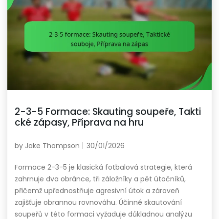
2-3-5 Formace: Skauting soupeře, Takti
cké zápasy, Příprava na hru
by
Jake Thompson
30/01/2026
Formace 2-3-5 je klasická fotbalová strategie, která
zahrnuje dva obránce, tři záložníky a pět útočníků,
přičemž upřednostňuje agresivní útok a zároveň
zajišťuje obrannou rovnováhu. Účinné skautování
soupeřů v této formaci vyžaduje důkladnou analýzu