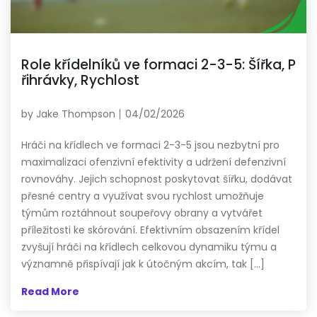
Role křídelníků ve formaci 2-3-5: Šířka, P
řihrávky, Rychlost
by
Jake Thompson
04/02/2026
Hráči na křídlech ve formaci 2-3-5 jsou nezbytní pro
maximalizaci ofenzivní efektivity a udržení defenzivní
rovnováhy. Jejich schopnost poskytovat šířku, dodávat
přesné centry a využívat svou rychlost umožňuje
týmům roztáhnout soupeřovy obrany a vytvářet
příležitosti ke skórování. Efektivním obsazením křídel
zvyšují hráči na křídlech celkovou dynamiku týmu a
významně přispívají jak k útočným akcím, tak […]
Read More