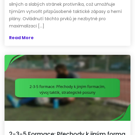
silných a slabých stránek protivníka, což umožňuje
týmům vytvořit přizpůsobené taktické zápasy a herní
plány. Ovládnutí těchto prvků je nezbytné pro
maximalizaci […]
Read More
2-3-5 Formace: Přechody k jiným forma