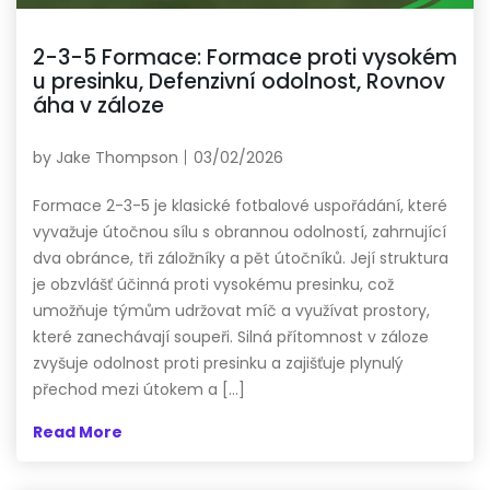
2-3-5 Formace: Formace proti vysokém
u presinku, Defenzivní odolnost, Rovnov
áha v záloze
by
Jake Thompson
03/02/2026
Formace 2-3-5 je klasické fotbalové uspořádání, které
vyvažuje útočnou sílu s obrannou odolností, zahrnující
dva obránce, tři záložníky a pět útočníků. Její struktura
je obzvlášť účinná proti vysokému presinku, což
umožňuje týmům udržovat míč a využívat prostory,
které zanechávají soupeři. Silná přítomnost v záloze
zvyšuje odolnost proti presinku a zajišťuje plynulý
přechod mezi útokem a […]
Read More