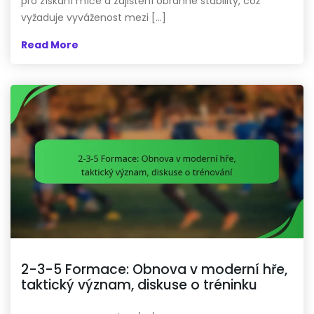
pro získání míče a zajištění obranné stability, což
vyžaduje vyváženost mezi […]
Read More
2-3-5 Formace: Obnova v moderní hře,
taktický význam, diskuse o tréninku