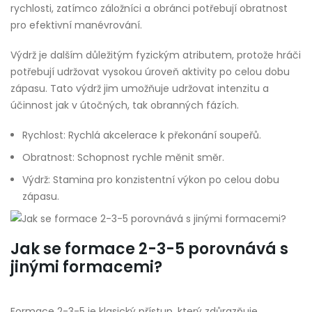
rychlosti, zatímco záložníci a obránci potřebují obratnost
pro efektivní manévrování.
Výdrž je dalším důležitým fyzickým atributem, protože hráči
potřebují udržovat vysokou úroveň aktivity po celou dobu
zápasu. Tato výdrž jim umožňuje udržovat intenzitu a
účinnost jak v útočných, tak obranných fázích.
Rychlost: Rychlá akcelerace k překonání soupeřů.
Obratnost: Schopnost rychle měnit směr.
Výdrž: Stamina pro konzistentní výkon po celou dobu
zápasu.
Jak se formace 2-3-5 porovnává s
jinými formacemi?
Formace 2-3-5 je klasický přístup, který zdůrazňuje