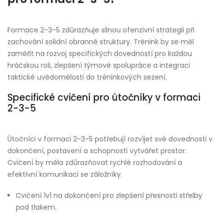
Formace 2-3-5 zdůrazňuje silnou ofenzivní strategii při
zachování solidní obranné struktury. Trénink by se měl
zaměřit na rozvoj specifických dovedností pro každou
hráčskou roli, zlepšení týmové spolupráce a integraci
taktické uvědomělosti do tréninkových sezení.
Specifické cvičení pro útočníky v formaci
2-3-5
Útočníci v formaci 2-3-5 potřebují rozvíjet své dovednosti v
dokončení, postavení a schopnosti vytvářet prostor.
Cvičení by měla zdůrazňovat rychlé rozhodování a
efektivní komunikaci se záložníky.
Cvičení 1v1 na dokončení pro zlepšení přesnosti střelby
pod tlakem.