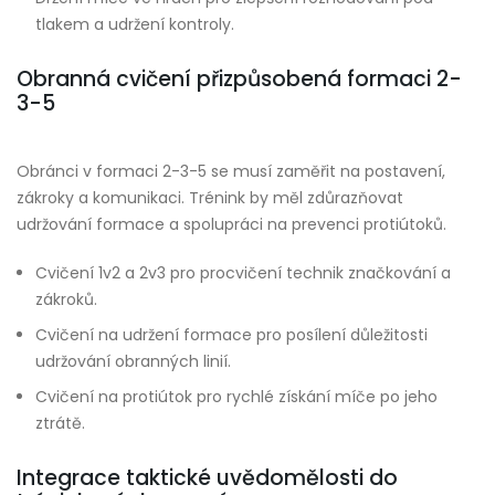
tlakem a udržení kontroly.
Obranná cvičení přizpůsobená formaci 2-
3-5
Obránci v formaci 2-3-5 se musí zaměřit na postavení,
zákroky a komunikaci. Trénink by měl zdůrazňovat
udržování formace a spolupráci na prevenci protiútoků.
Cvičení 1v2 a 2v3 pro procvičení technik značkování a
zákroků.
Cvičení na udržení formace pro posílení důležitosti
udržování obranných linií.
Cvičení na protiútok pro rychlé získání míče po jeho
ztrátě.
Integrace taktické uvědomělosti do