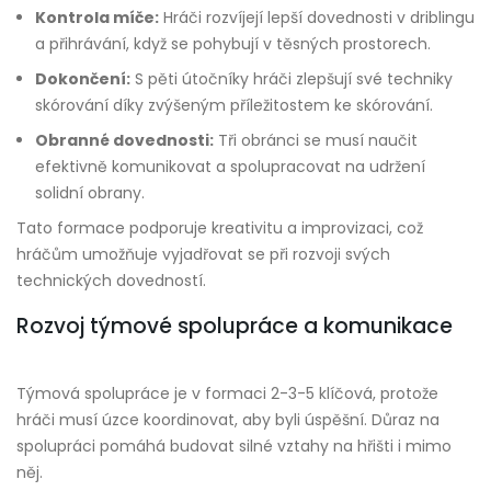
Kontrola míče:
Hráči rozvíjejí lepší dovednosti v driblingu
a přihrávání, když se pohybují v těsných prostorech.
Dokončení:
S pěti útočníky hráči zlepšují své techniky
skórování díky zvýšeným příležitostem ke skórování.
Obranné dovednosti:
Tři obránci se musí naučit
efektivně komunikovat a spolupracovat na udržení
solidní obrany.
Tato formace podporuje kreativitu a improvizaci, což
hráčům umožňuje vyjadřovat se při rozvoji svých
technických dovedností.
Rozvoj týmové spolupráce a komunikace
Týmová spolupráce je v formaci 2-3-5 klíčová, protože
hráči musí úzce koordinovat, aby byli úspěšní. Důraz na
spolupráci pomáhá budovat silné vztahy na hřišti i mimo
něj.