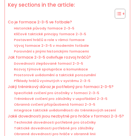
Key sections in the article:
Co je formace 2-3-5 ve fotbale?
Historické původy formace 2-3-5
Klíčové taktické principy formace 2-3-5
Postavení hráčů a role v rámci formace
Vývoj formace 2-3-5 v moderním fotbale
Porovnání s jinými historickými formacemi
Jak formace 2-3-5 ovlivňuje rozvoj hráčů?
Dovednosti zlepšované formací 2-3-5
Rozvoj týmové spolupráce a komunikace
Prostorové uvědomění a taktické porozumění
Příklady hráčů vyvinutých v systému 2-3-5
Jaký tréninkový důraz je potřebný pro formaci 2-3-5?
Specifické cvičení pro útočníky v formaci 2-3-5
Tréninkové cvičení pro záložníky v uspořádání 2-3-5
Obranná cvičení přizpůsobená formaci 2-3-5
Integrace taktické uvědomělosti do tréninkových sezení
Jaké dovednosti jsou nezbytné pro hráče v formaci 2-3-5?
Technické dovednosti potřebné pro útočníky
Taktické dovednosti potřebné pro záložníky
Obranné dovednosti pro hráče v obranné linii