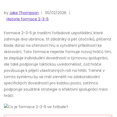
by
Jake Thompson
05/02/2026
Historie formace 2-3-5
Formace 2-3-5 je tradiční fotbalové uspořádání, které
zahrnuje dva obránce, tři záložníky a pět útočníků, přičemž
klade důraz na ofenzivní hru a vytváření příležitostí ke
skórování. Tato formace nejenže formuje rozvoj hráčů tím,
že zlepšuje individuální dovednosti a týmovou spolupráci,
ale také podporuje taktickou uvědomělost, což hráče
povzbuzuje k přijetí všestranných rolí na hřišti. Trénink v
tomto systému by se měl zaměřit na zdokonalování
specifických dovedností pro každou pozici, zatímco
podporuje soudržné strategie a efektivní spolupráci mezi
hráči.