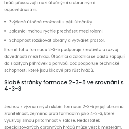
hráči přesouvají mezi útočnými a obrannými
odpovědnostmi.
Zvýšené útočné možnosti s pěti útočníky.
Záložníci mohou rychle přecházet mezi rolemi.
Schopnost rozšiřovat obrany a vytvářet prostor.
Kromě toho formace 2-3-5 podporuje kreativitu a rozvoj
dovedností mezi hráči. Útočníci a záložníci se často zapojují
do složitých přihrávek a pohybů, což podporuje technické
schopnosti, které jsou klíčové pro růst hráčů.
Slabé stránky formace 2-3-5 ve srovnání s
4-3-3
Jednou z významných slabin formace 2-3-5 je její obranná
zranitelnost, zejména proti formacím jako 4-3-3, které
využívají silnou přítomnost v záloze. Nedostatek
specializovaných obranných hráčů může vést k mezerám,