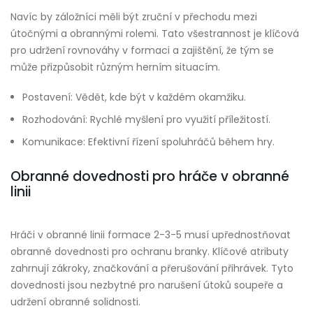
Navíc by záložníci měli být zruční v přechodu mezi
útočnými a obrannými rolemi. Tato všestrannost je klíčová
pro udržení rovnováhy v formaci a zajištění, že tým se
může přizpůsobit různým herním situacím.
Postavení: Vědět, kde být v každém okamžiku.
Rozhodování: Rychlé myšlení pro využití příležitostí.
Komunikace: Efektivní řízení spoluhráčů během hry.
Obranné dovednosti pro hráče v obranné
linii
Hráči v obranné linii formace 2-3-5 musí upřednostňovat
obranné dovednosti pro ochranu branky. Klíčové atributy
zahrnují zákroky, značkování a přerušování přihrávek. Tyto
dovednosti jsou nezbytné pro narušení útoků soupeře a
udržení obranné solidnosti.