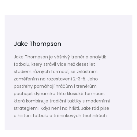
Jake Thompson
Jake Thompson je vášnivý trenér a analytik
fotbalu, který strávil více než deset let
studiem různých formací, se zvláštním
zaměřením na rozestavení 2-3-5. Jeho
postřehy pomáhají hráčům i trenérům
pochopit dynamiku této klasické formace,
která kombinuje tradiční taktiky s moderními
strategiemi. Když není na hřišti, Jake rád píše
o historii fotbalu a tréninkových technikách.