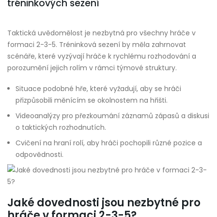
tréninkových sezení
Taktická uvědomělost je nezbytná pro všechny hráče v
formaci 2-3-5. Tréninková sezení by měla zahrnovat
scénáře, které vyzývají hráče k rychlému rozhodování a
porozumění jejich rolím v rámci týmové struktury.
Situace podobné hře, které vyžadují, aby se hráči
přizpůsobili měnícím se okolnostem na hřišti.
Videoanalýzy pro přezkoumání záznamů zápasů a diskusi
o taktických rozhodnutích.
Cvičení na hraní rolí, aby hráči pochopili různé pozice a
odpovědnosti.
Jaké dovednosti jsou nezbytné pro
hráče v formaci 2-3-5?