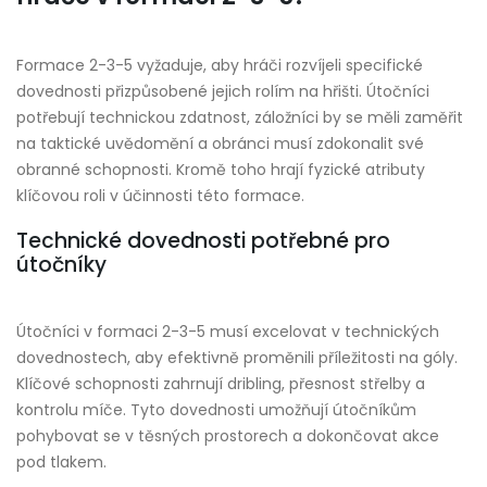
Formace 2-3-5 vyžaduje, aby hráči rozvíjeli specifické
dovednosti přizpůsobené jejich rolím na hřišti. Útočníci
potřebují technickou zdatnost, záložníci by se měli zaměřit
na taktické uvědomění a obránci musí zdokonalit své
obranné schopnosti. Kromě toho hrají fyzické atributy
klíčovou roli v účinnosti této formace.
Technické dovednosti potřebné pro
útočníky
Útočníci v formaci 2-3-5 musí excelovat v technických
dovednostech, aby efektivně proměnili příležitosti na góly.
Klíčové schopnosti zahrnují dribling, přesnost střelby a
kontrolu míče. Tyto dovednosti umožňují útočníkům
pohybovat se v těsných prostorech a dokončovat akce
pod tlakem.