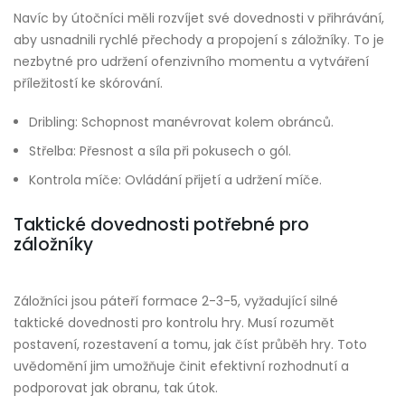
Navíc by útočníci měli rozvíjet své dovednosti v přihrávání,
aby usnadnili rychlé přechody a propojení s záložníky. To je
nezbytné pro udržení ofenzivního momentu a vytváření
příležitostí ke skórování.
Dribling: Schopnost manévrovat kolem obránců.
Střelba: Přesnost a síla při pokusech o gól.
Kontrola míče: Ovládání přijetí a udržení míče.
Taktické dovednosti potřebné pro
záložníky
Záložníci jsou páteří formace 2-3-5, vyžadující silné
taktické dovednosti pro kontrolu hry. Musí rozumět
postavení, rozestavení a tomu, jak číst průběh hry. Toto
uvědomění jim umožňuje činit efektivní rozhodnutí a
podporovat jak obranu, tak útok.