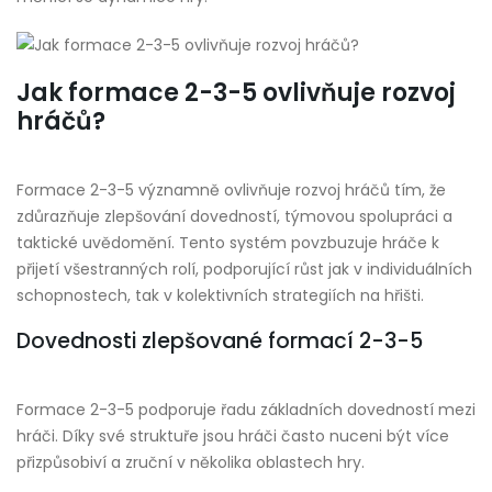
Jak formace 2-3-5 ovlivňuje rozvoj
hráčů?
Formace 2-3-5 významně ovlivňuje rozvoj hráčů tím, že
zdůrazňuje zlepšování dovedností, týmovou spolupráci a
taktické uvědomění. Tento systém povzbuzuje hráče k
přijetí všestranných rolí, podporující růst jak v individuálních
schopnostech, tak v kolektivních strategiích na hřišti.
Dovednosti zlepšované formací 2-3-5
Formace 2-3-5 podporuje řadu základních dovedností mezi
hráči. Díky své struktuře jsou hráči často nuceni být více
přizpůsobiví a zruční v několika oblastech hry.