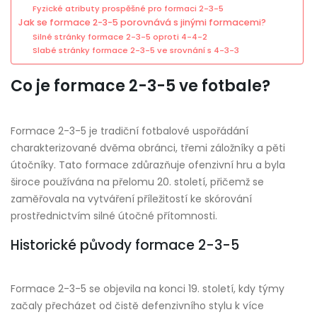
Fyzické atributy prospěšné pro formaci 2-3-5
Jak se formace 2-3-5 porovnává s jinými formacemi?
Silné stránky formace 2-3-5 oproti 4-4-2
Slabé stránky formace 2-3-5 ve srovnání s 4-3-3
Co je formace 2-3-5 ve fotbale?
Formace 2-3-5 je tradiční fotbalové uspořádání
charakterizované dvěma obránci, třemi záložníky a pěti
útočníky. Tato formace zdůrazňuje ofenzivní hru a byla
široce používána na přelomu 20. století, přičemž se
zaměřovala na vytváření příležitostí ke skórování
prostřednictvím silné útočné přítomnosti.
Historické původy formace 2-3-5
Formace 2-3-5 se objevila na konci 19. století, kdy týmy
začaly přecházet od čistě defenzivního stylu k více